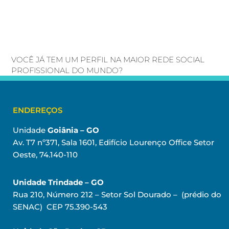
VOCÊ JÁ TEM UM PERFIL NA MAIOR REDE SOCIAL
PROFISSIONAL DO MUNDO?
ENDEREÇOS
Unidade
Goiânia – GO
Av. T7 nº371, Sala 1601, Edifício Lourenço Office Setor
Oeste, 74.140-110
Unidade Trindade – GO
Rua 210, Número 212 – Setor Sol Dourado – (prédio do
SENAC) CEP 75.390-543