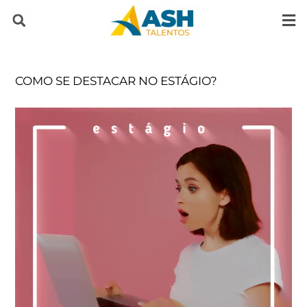
Pular
para
o
COMO SE DESTACAR NO ESTÁGIO?
conteúdo