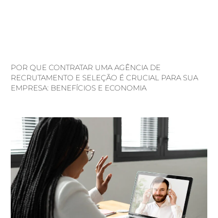
POR QUE CONTRATAR UMA AGÊNCIA DE
RECRUTAMENTO E SELEÇÃO É CRUCIAL PARA SUA
EMPRESA: BENEFÍCIOS E ECONOMIA