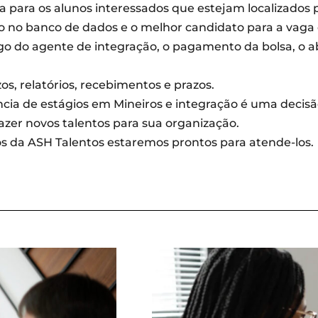
ara os alunos interessados ​​que estejam localizados 
ulo no banco de dados e o melhor candidato para a vaga 
argo do agente de integração, o pagamento da bolsa, o 
os, relatórios, recebimentos e prazos.
ia de estágios em Mineiros e integração é uma decisã
azer novos talentos para sua organização.
 da ASH Talentos estaremos prontos para atende-los.