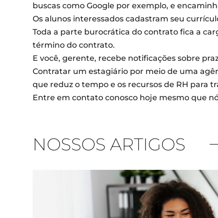
buscas como Google por exemplo, e encaminha p
Os alunos interessados ​​cadastram seu curríc
Toda a parte burocrática do contrato fica a c
término do contrato.
E você, gerente, recebe notificações sobre praz
Contratar um estagiário por meio de uma agênc
que reduz o tempo e os recursos de RH para tr
Entre em contato conosco hoje mesmo que nós
NOSSOS ARTIGOS