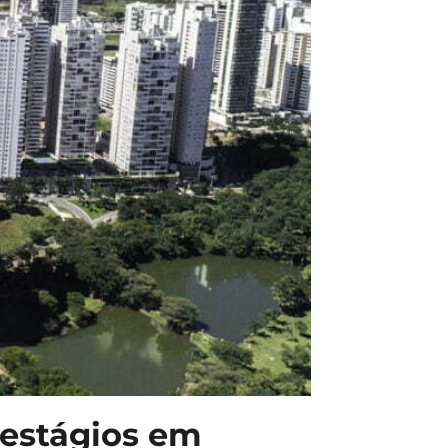
 estágios em