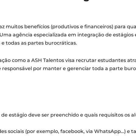
az muitos benefícios (produtivos e financeiros) para q
? Uma agência especializada em integração de estágios
 e todas as partes burocráticas.
ação como a ASH Talentos visa recrutar estudantes at
responsável por manter e gerenciar toda a parte buroc
 de estágio deve ser preenchido e quais requisitos os
edes sociais (por exemplo, facebook, via WhatsApp…) 