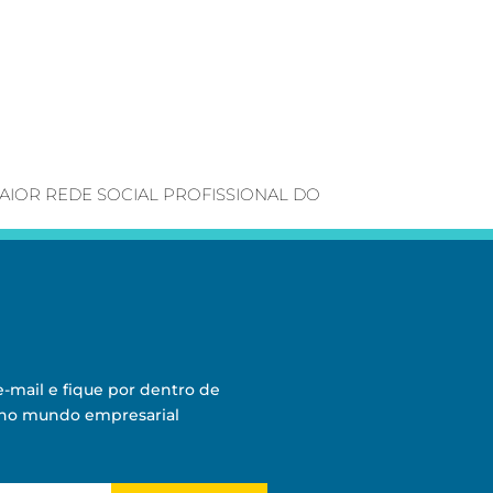
MAIOR REDE SOCIAL PROFISSIONAL DO
-mail e fique por dentro de
 no mundo empresarial