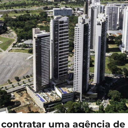
 contratar uma agência de