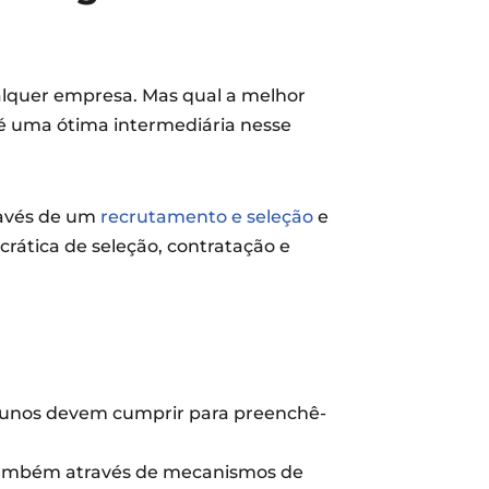
ualquer empresa. Mas qual a melhor
 é uma ótima intermediária nesse
ravés de um
recrutamento e seleção
e
rática de seleção, contratação e
 alunos devem cumprir para preenchê-
e também através de mecanismos de